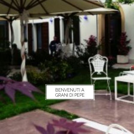
BENVENUTI A
GRANI DI PEPE