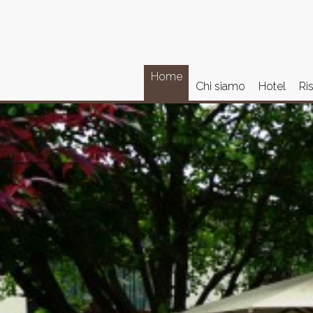
Home
Chi siamo
Hotel
Ri