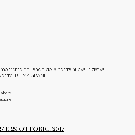
momento del lancio della nostra nuova iniziativa.
l vostro "BE MY GRANI"
 Sabato.
azione.
 E 29 OTTOBRE 2017