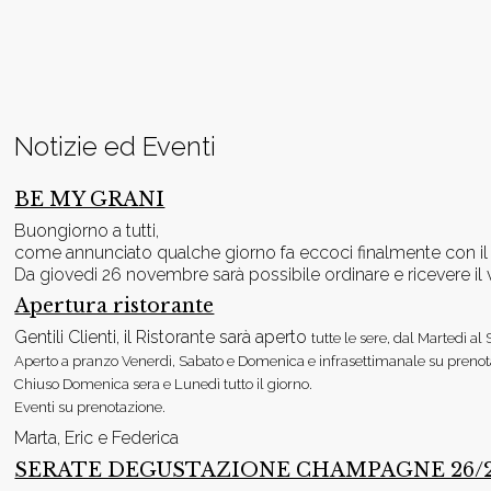
Notizie ed Eventi
BE MY GRANI
Buongiorno a tutti,
come annunciato qualche giorno fa eccoci finalmente con il 
Da giovedi 26 novembre sarà possibile ordinare e ricevere i
Apertura ristorante
Gentili Clienti, il Ristorante sarà aperto
tutte le sere, dal Martedì al
Aperto a pranzo Venerdì, Sabato e Domenica e infrasettimanale su prenot
Chiuso Domenica sera e Lunedì tutto il giorno.
Eventi su prenotazione.
Marta, Eric e Federica
SERATE DEGUSTAZIONE CHAMPAGNE 26/27