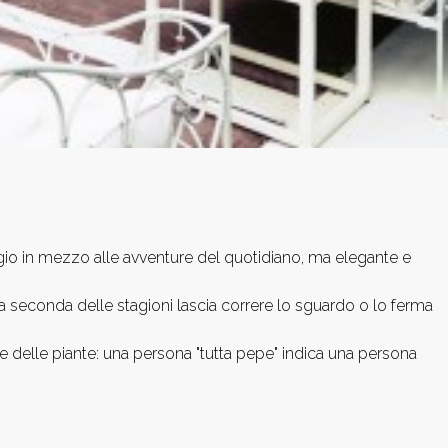
ugio in mezzo alle avventure del quotidiano, ma elegante e
a a seconda delle stagioni lascia correre lo sguardo o lo ferma
ri e delle piante: una persona "tutta pepe" indica una persona