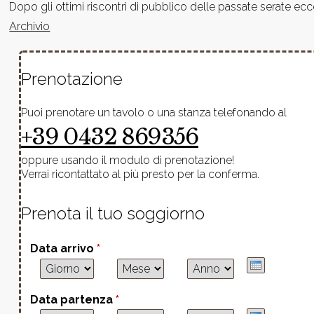
Dopo gli ottimi riscontri di pubblico delle passate serate 
Archivio
Prenotazione
Puoi prenotare un tavolo o una stanza telefonando al
+39 0432 869356
oppure usando il modulo di prenotazione!
Verrai ricontattato al più presto per la conferma.
Prenota il tuo soggiorno
Data arrivo
*
Giorno
Mese
Anno
Data partenza
*