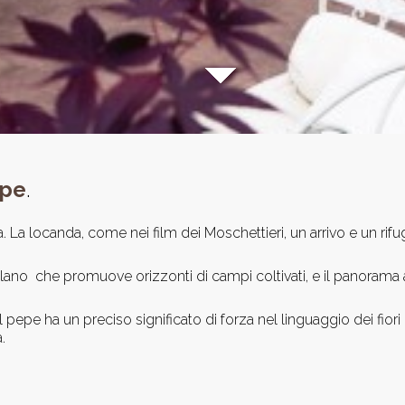
epe
.
 La locanda, come nei film dei Moschettieri, un arrivo e un rif
friulano che promuove orizzonti di campi coltivati, e il panoram
. Il pepe ha un preciso significato di forza nel linguaggio dei fio
.