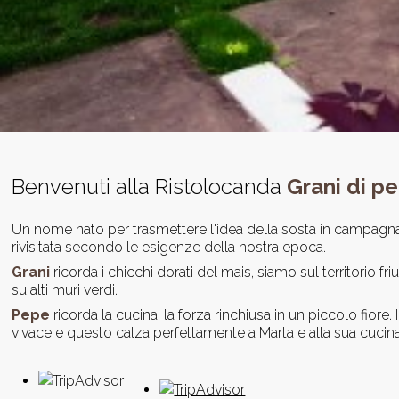
Benvenuti alla Ristolocanda
Grani di p
Un nome nato per trasmettere l'idea della sosta in campagna.
rivisitata secondo le esigenze della nostra epoca.
Grani
ricorda i chicchi dorati del mais, siamo sul territorio 
su alti muri verdi.
Pepe
ricorda la cucina, la forza rinchiusa in un piccolo fiore
vivace e questo calza perfettamente a Marta e alla sua cucina